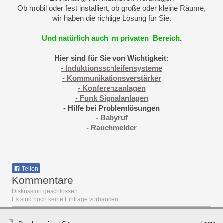
Ob mobil oder fest installiert, ob große oder kleine Räume,
wir haben die richtige Lösung für Sie.
Und natürlich auch im privaten Bereich
.
Hier sind für Sie von Wichtigkeit:
- Induktionsschleifensysteme
- Kommunikationsverstärker
- Konferenzanlagen
- Funk Signalanlagen
- Hilfe bei Problemlösungen
- Babyruf
- Rauchmelder
Teilen
Kommentare
Diskussion geschlossen
Es sind noch keine Einträge vorhanden.